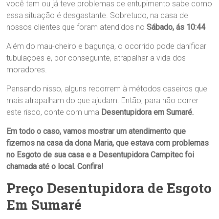
você tem ou já teve problemas de entupimento sabe como
essa situação é desgastante. Sobretudo, na casa de
nossos clientes que foram atendidos no
Sábado, ás 10:44
Além do mau-cheiro e bagunça, o ocorrido pode danificar
tubulações e, por conseguinte, atrapalhar a vida dos
moradores.
Pensando nisso, alguns recorrem à métodos caseiros que
mais atrapalham do que ajudam. Então, para não correr
este risco, conte com uma
Desentupidora em Sumaré
.
Em todo o caso, vamos mostrar um atendimento que
fizemos na casa da dona
Maria
, que estava com problemas
no
Esgoto
de sua casa
e a
Desentupidora Campitec
foi
chamada até o local. Confira!
Preço Desentupidora de Esgoto
Em Sumaré