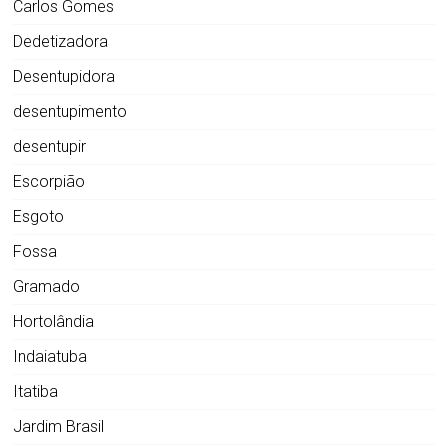
Carlos Gomes
Dedetizadora
Desentupidora
desentupimento
desentupir
Escorpião
Esgoto
Fossa
Gramado
Hortolândia
Indaiatuba
Itatiba
Jardim Brasil