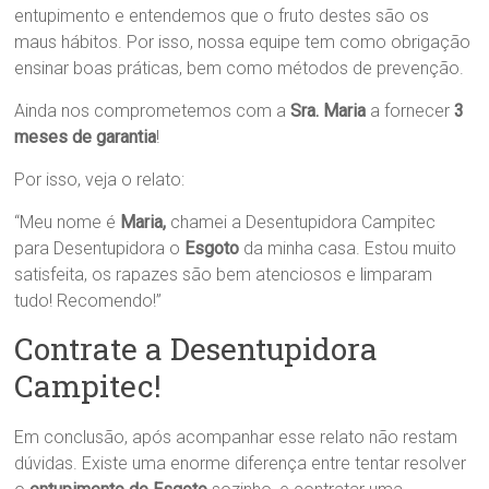
entupimento e entendemos que o fruto destes são os
maus hábitos. Por isso, nossa equipe tem como obrigação
ensinar boas práticas, bem como métodos de prevenção.
Ainda nos comprometemos com a
Sra. Maria
a fornecer
3
meses de garantia
!
Por isso, veja o relato:
“Meu nome é
Maria,
chamei a Desentupidora Campitec
para Desentupidora o
Esgoto
da minha casa. Estou muito
satisfeita, os rapazes são bem atenciosos e limparam
tudo! Recomendo!”
Contrate a Desentupidora
Campitec!
Em conclusão, após acompanhar esse relato não restam
dúvidas. Existe uma enorme diferença entre tentar resolver