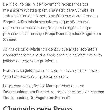
De início, no dia 19 de Novembro recebemos por
mensagem Whatsapp um chamado para Sumaré; se
tratava de um entupimento na área que corresponde o
Esgoto
. A
Sra. Maria
nos informou que não estava
aguentando aquela situação e pediu urgência e que
precisava fazer
serviço Preço Desentupidora Esgoto em
Sumaré.
Acima de tudo,
Maria
nos contou que aquilo acontecia
constantemente em sua casa, mas que sempre dava um
jeitinho de resolver o problema.
Porém, o
Esgoto
ficou muito entupido e nem mesmo o
“jeitinho” resolveria aquele problemão.
Logo, essa situação fez
Maria
precisar de uma
Desentupidora em Sumaré
. Vamos ver como foi e o
preço
Desentupidora De Esgoto em Sumaré
?
Chamado para Preço