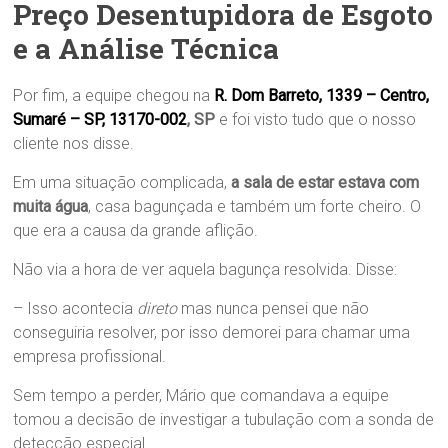
Preço Desentupidora de Esgoto
e a Análise Técnica
Por fim, a equipe chegou na
R. Dom Barreto, 1339 – Centro,
Sumaré – SP, 13170-002
, SP
e foi visto tudo que o nosso
cliente nos disse.
Em uma situação complicada,
a sala de estar estava com
muita água
, casa bagunçada e também um forte cheiro. O
que era a causa da grande aflição.
Não via a hora de ver aquela bagunça resolvida. Disse:
– Isso acontecia
direto
mas nunca pensei que não
conseguiria resolver, por isso demorei para chamar uma
empresa profissional.
Sem tempo a perder, Mário que comandava a equipe
tomou a decisão de investigar a tubulação com a sonda de
detecção especial.