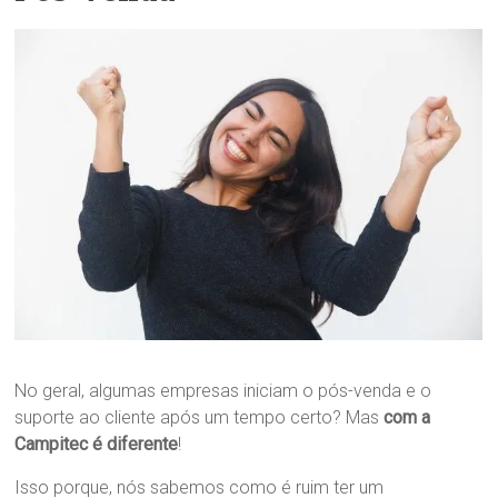
No geral, algumas empresas iniciam o pós-venda e o
suporte ao cliente após um tempo certo? Mas
com a
Campitec é diferente
!
Isso porque, nós sabemos como é ruim ter um