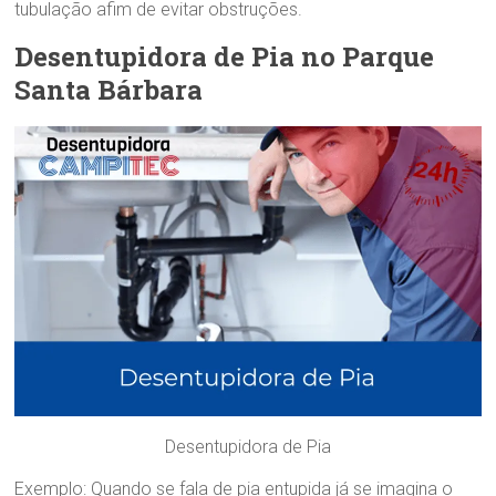
tubulação afim de evitar obstruções.
Desentupidora de Pia no Parque
Santa Bárbara
Desentupidora de Pia
Exemplo: Quando se fala de pia entupida já se imagina o