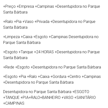
+Preço +Empresa +Campinas +Desentupidora no Parque
Santa Bárbara
+Ralo +Pia +Vaso +Privada +Desentupidora no Parque
Santa Bárbara
+Limpeza +Caixa +Esgoto +Campinas Desentupidora no
Parque Santa Bárbara
+Esgoto +Tanque +24 HORAS +Desentupidora no Parque
Santa Bárbara
+Rede +Esgoto +Desentupidora no Parque Santa Bárbara
+Esgoto +Pia +Ralo +Caixa +Gordura +Centro +Campinas
+Desentupidora no Parque Santa Bárbara
Desentupidora no Parque Santa Bárbara
+ESGOTO
+TANQUE +PIA+RALO+BANHEIRO +VASO +SANITÁRIO
+CAMPINAS