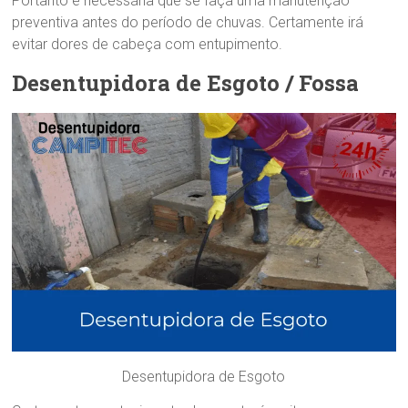
Portanto é necessária que se faça uma manutenção
preventiva antes do período de chuvas. Certamente irá
evitar dores de cabeça com entupimento.
Desentupidora de Esgoto / Fossa
Desentupidora de Esgoto