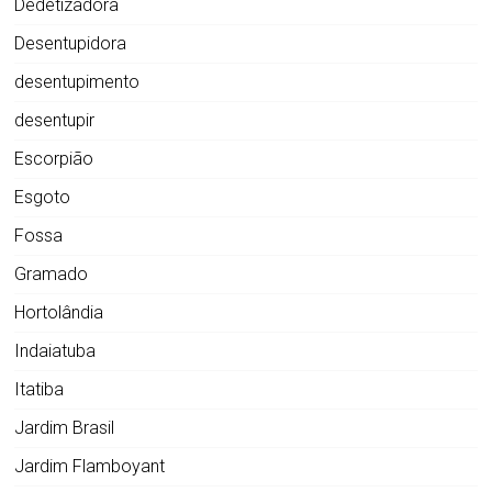
Dedetizadora
Desentupidora
desentupimento
desentupir
Escorpião
Esgoto
Fossa
Gramado
Hortolândia
Indaiatuba
Itatiba
Jardim Brasil
Jardim Flamboyant