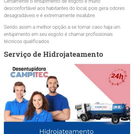
Certamente o entupimento de esgoto é muito
desconfortável aos habitantes do local, pois gera odores
desagradáveis e é extremamente insalubre.
Sendo assim a melhor opção a se tomar caso haja um
entupimento em seu esgoto é chamar profissionais
técnicos qualificados.
Serviço de Hidrojateamento