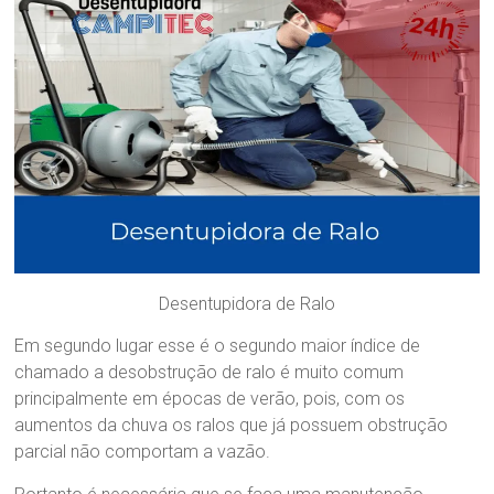
Desentupidora de Ralo
Em segundo lugar esse é o segundo maior índice de
chamado a desobstrução de ralo é muito comum
principalmente em épocas de verão, pois, com os
aumentos da chuva os ralos que já possuem obstrução
parcial não comportam a vazão.