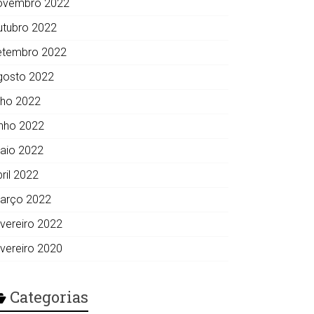
ovembro 2022
utubro 2022
etembro 2022
gosto 2022
ulho 2022
unho 2022
aio 2022
ril 2022
arço 2022
evereiro 2022
evereiro 2020
Categorias