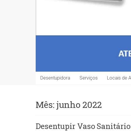
Desentupidora
Serviços
Locais de 
Mês:
junho 2022
Desentupir Vaso Sanitári