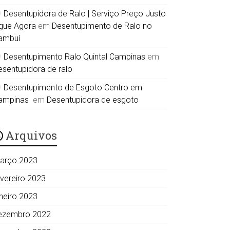
Desentupidora de Ralo | Serviço Preço Justo
igue Agora
em
Desentupimento de Ralo no
ambuí
Desentupimento Ralo Quintal Campinas
em
esentupidora de ralo
Desentupimento de Esgoto Centro em
ampinas
em
Desentupidora de esgoto
Arquivos
arço 2023
evereiro 2023
aneiro 2023
ezembro 2022