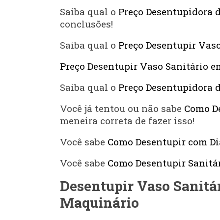
Saiba qual o
Preço Desentupidora 
conclusões!
Saiba qual o
Preço Desentupir Vaso
Preço Desentupir Vaso Sanitário e
Saiba qual o
Preço Desentupidora d
Você já tentou ou não sabe
Como De
meneira correta de fazer isso!
Você sabe
Como Desentupir com Di
Você sabe
Como Desentupir Sanitá
Desentupir Vaso Sanitá
Maquinário