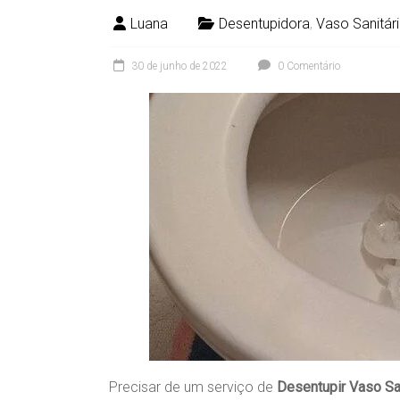
Luana
Desentupidora
,
Vaso Sanitár
30 de junho de 2022
0 Comentário
Precisar de um serviço de
Desentupir Vaso Sa