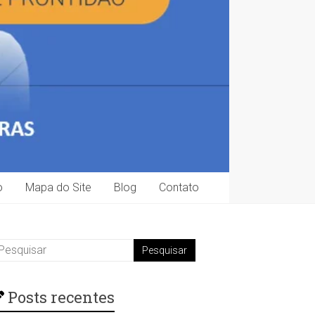
o
Mapa do Site
Blog
Contato
Posts recentes