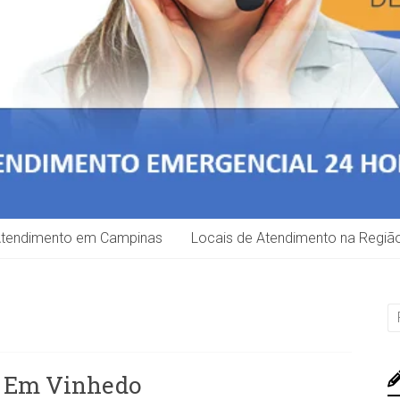
Atendimento em Campinas
Locais de Atendimento na Regiã
o Em Vinhedo