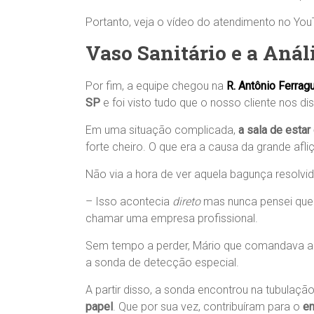
Portanto, veja o vídeo do atendimento no You
Vaso Sanitário e a Anál
Por fim, a equipe chegou na
R. Antônio Ferrag
SP
e foi visto tudo que o nosso cliente nos di
Em uma situação complicada,
a sala de estar
forte cheiro. O que era a causa da grande afli
Não via a hora de ver aquela bagunça resolvid
– Isso acontecia
direto
mas nunca pensei que n
chamar uma empresa profissional.
Sem tempo a perder, Mário que comandava a 
a sonda de detecção especial.
A partir disso, a sonda encontrou na tubulaçã
papel
. Que por sua vez, contribuíram para o
en