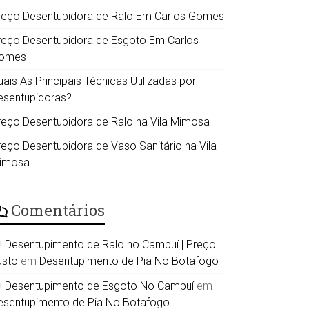
reço Desentupidora de Ralo Em Carlos Gomes
reço Desentupidora de Esgoto Em Carlos
omes
ais As Principais Técnicas Utilizadas por
esentupidoras?
reço Desentupidora de Ralo na Vila Mimosa
reço Desentupidora de Vaso Sanitário na Vila
imosa
Comentários
Desentupimento de Ralo no Cambuí | Preço
usto
em
Desentupimento de Pia No Botafogo
Desentupimento de Esgoto No Cambuí
em
esentupimento de Pia No Botafogo