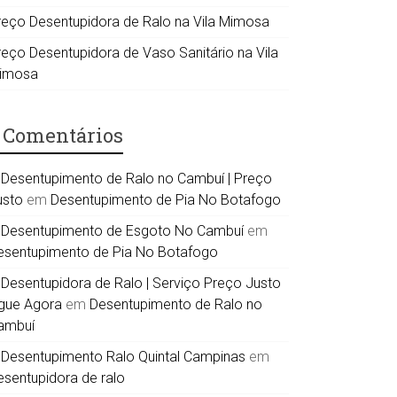
reço Desentupidora de Ralo na Vila Mimosa
reço Desentupidora de Vaso Sanitário na Vila
imosa
Comentários
Desentupimento de Ralo no Cambuí | Preço
usto
em
Desentupimento de Pia No Botafogo
Desentupimento de Esgoto No Cambuí
em
esentupimento de Pia No Botafogo
Desentupidora de Ralo | Serviço Preço Justo
igue Agora
em
Desentupimento de Ralo no
ambuí
Desentupimento Ralo Quintal Campinas
em
esentupidora de ralo