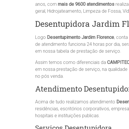
anos, com
mais de 9600 atendimentos
realiz
geral, Hidrojateamento, Limpeza de Fossa, V
Desentupidora Jardim F
Logo
Desentupimento
Jardim Florence
, cont
de atendimento funciona 24 horas por dia, se
em nossa tabela de prestação de serviço.
Assim temos como diferenciais da
CAMPITE
em nossa prestação de serviço, na qualidade
no pós venda.
Atendimento Desentupidor
Acima de tudo realizamos atendimento
Desen
residências, escritórios corporativos, empresa
hospitais e instituições publicas.
Serviços Desentupidora