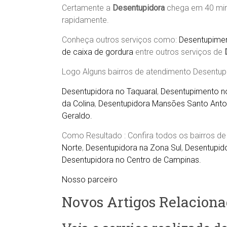
Certamente a
Desentupidora
chega em 40 min
rapidamente.
Conheça outros serviços como:
Desentupimen
de caixa de gordura
entre outros serviços de
Logo
Alguns bairros de atendimento Desentu
Desentupidora no Taquaral
,
Desentupimento no
da Colina
,
Desentupidora Mansões Santo Anton
Geraldo.
Como Resultado : Confira todos os bairros 
Norte
,
Desentupidora na Zona Sul
,
Desentupid
Desentupidora no Centro de Campinas.
Nosso parceiro
Novos Artigos Relaciona