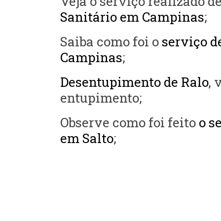
Veja o serviço realizado d
Sanitário em Campinas
;
Saiba como foi o
serviço d
Campinas
;
Desentupimento de Ralo
, 
entupimento;
Observe como foi feito
o s
em Salto
;