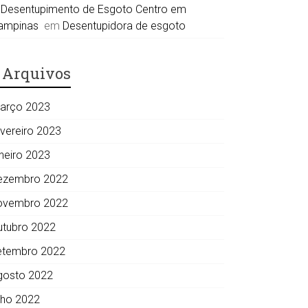
Desentupimento de Esgoto Centro em
ampinas
em
Desentupidora de esgoto
Arquivos
arço 2023
evereiro 2023
aneiro 2023
ezembro 2022
ovembro 2022
utubro 2022
etembro 2022
gosto 2022
ulho 2022