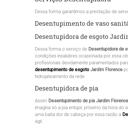
Dessa forma garantimos a prestação de serv
Desentupimento de vaso sanit
Desentupidora de esgoto Jard
Dessa forma o serviço de
Desentupidora de 
condições insalubres ocasionada por essa ob
profissionais devidamente paramentados para
desentupimento de esgoto
Jardim Florence
po
hidrojateamento da rede.
Desentupidora de pia
Assim
Desentupimento de pia Jardim Florenc
imagina só a pia entupir, próximo da hora do a
uma baita dor de cabeça por essa razão a
De
ágil.