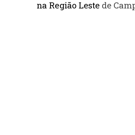
na Região Leste
de Camp