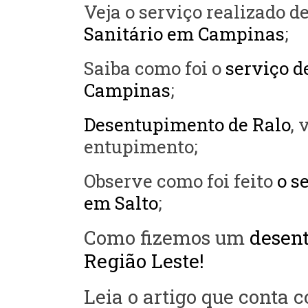
Veja o serviço realizado d
Sanitário em Campinas
;
Saiba como foi o
serviço d
Campinas
;
Desentupimento de Ralo
, 
entupimento;
Observe como foi feito
o s
em Salto
;
Como fizemos um
desen
Região Leste!
Leia o artigo que conta