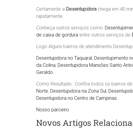
Certamente a
Desentupidora
chega em 40 min
rapidamente.
Conheça outros serviços como:
Desentupimen
de caixa de gordura
entre outros serviços de
Logo
Alguns bairros de atendimento Desentu
Desentupidora no Taquaral
,
Desentupimento no
da Colina
,
Desentupidora Mansões Santo Anton
Geraldo.
Como Resultado : Confira todos os bairros 
Norte
,
Desentupidora na Zona Sul
,
Desentupid
Desentupidora no Centro de Campinas.
Nosso parceiro
Novos Artigos Relaciona