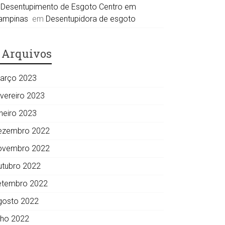
Desentupimento de Esgoto Centro em
ampinas
em
Desentupidora de esgoto
Arquivos
arço 2023
evereiro 2023
aneiro 2023
ezembro 2022
ovembro 2022
utubro 2022
etembro 2022
gosto 2022
ulho 2022