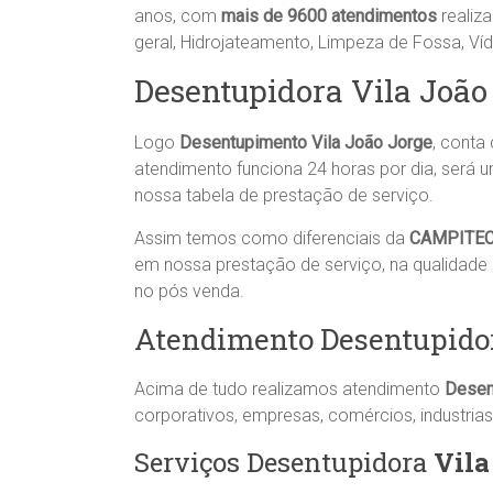
anos, com
mais de 9600 atendimentos
realiz
geral, Hidrojateamento, Limpeza de Fossa, V
Desentupidora Vila Joã
Logo
Desentupimento Vila João Jorge
, cont
atendimento funciona 24 horas por dia, será 
nossa tabela de prestação de serviço.
Assim temos como diferenciais da
CAMPITE
em nossa prestação de serviço, na qualidade
no pós venda.
Atendimento Desentupidor
Acima de tudo realizamos atendimento
Desen
corporativos, empresas, comércios, industrias,
Serviços Desentupidora
Vila