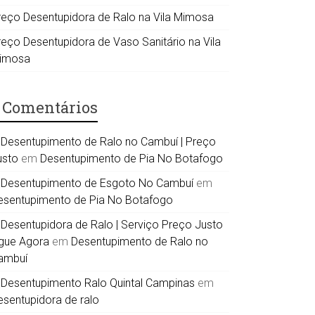
reço Desentupidora de Ralo na Vila Mimosa
reço Desentupidora de Vaso Sanitário na Vila
imosa
Comentários
Desentupimento de Ralo no Cambuí | Preço
usto
em
Desentupimento de Pia No Botafogo
Desentupimento de Esgoto No Cambuí
em
esentupimento de Pia No Botafogo
Desentupidora de Ralo | Serviço Preço Justo
igue Agora
em
Desentupimento de Ralo no
ambuí
Desentupimento Ralo Quintal Campinas
em
esentupidora de ralo