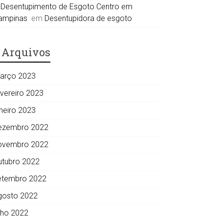
Desentupimento de Esgoto Centro em
ampinas
em
Desentupidora de esgoto
Arquivos
arço 2023
evereiro 2023
aneiro 2023
ezembro 2022
ovembro 2022
utubro 2022
etembro 2022
gosto 2022
ulho 2022