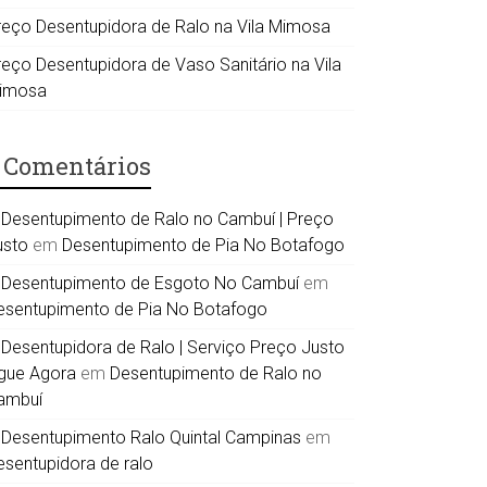
reço Desentupidora de Ralo na Vila Mimosa
reço Desentupidora de Vaso Sanitário na Vila
imosa
Comentários
Desentupimento de Ralo no Cambuí | Preço
usto
em
Desentupimento de Pia No Botafogo
Desentupimento de Esgoto No Cambuí
em
esentupimento de Pia No Botafogo
Desentupidora de Ralo | Serviço Preço Justo
igue Agora
em
Desentupimento de Ralo no
ambuí
Desentupimento Ralo Quintal Campinas
em
esentupidora de ralo