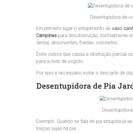
Desentupidora-de-va
Em primeiro lugar o entupimento de
vaso sanit
Campinas
para desobstrução, normalmente el
dental, absorventes, fraldas, cotonetes…
Entre outros que causa a obstrução parcial o
para a rede de esgoto.
Por isso é necessário evitar o descarte de ob
Desentupidora de Pia Ja
Desentupidora
Exemplo: Quando se fala de pia entupida já s
louças sujas na pia.