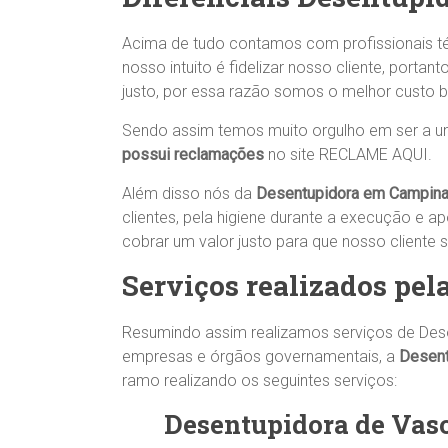
Acima de tudo contamos com profissionais té
nosso intuito é fidelizar nosso cliente, port
justo, por essa razão somos o melhor custo 
Sendo assim temos muito orgulho em ser a 
possui reclamações
no site RECLAME AQUI.
Além disso nós da
Desentupidora em Campin
clientes, pela higiene durante a execução e 
cobrar um valor justo para que nosso cliente 
Serviços realizados pel
Resumindo assim realizamos serviços de Deso
empresas e órgãos governamentais, a
Desent
ramo realizando os seguintes serviços:
Desentupidora de Vas