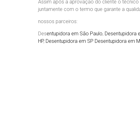
Assim após a aprovação do cliente o técnico 
juntamente com o termo que garante a qualida
nossos parceiros:
Des
entupidora em São Paulo
,
Desentupidora 
HP
,
Desentupidora em SP
Desentupidora em M