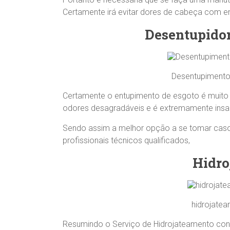
Certamente irá evitar dores de cabeça com e
Desentupidor
Desentupimento
Certamente o entupimento de esgoto é muito d
odores desagradáveis e é extremamente insal
Sendo assim a melhor opção a se tomar cas
profissionais técnicos qualificados,
Hidro
hidrojate
Resumindo o Serviço de Hidrojateamento con