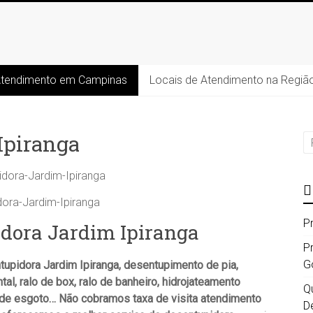
Atendimento em Campinas
Locais de Atendimento na Regiã
Ipiranga
dora-Jardim-Ipiranga
P
idora Jardim Ipiranga
P
G
pidora Jardim Ipiranga, desentupimento de pia,
ntal, ralo de box, ralo de banheiro, hidrojateamento
Qu
 de esgoto… Não cobramos taxa de visita atendimento
D