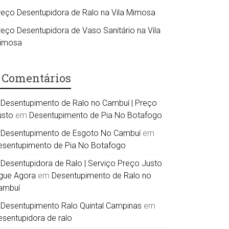
reço Desentupidora de Ralo na Vila Mimosa
reço Desentupidora de Vaso Sanitário na Vila
imosa
Comentários
Desentupimento de Ralo no Cambuí | Preço
usto
em
Desentupimento de Pia No Botafogo
Desentupimento de Esgoto No Cambuí
em
esentupimento de Pia No Botafogo
Desentupidora de Ralo | Serviço Preço Justo
igue Agora
em
Desentupimento de Ralo no
ambuí
Desentupimento Ralo Quintal Campinas
em
esentupidora de ralo