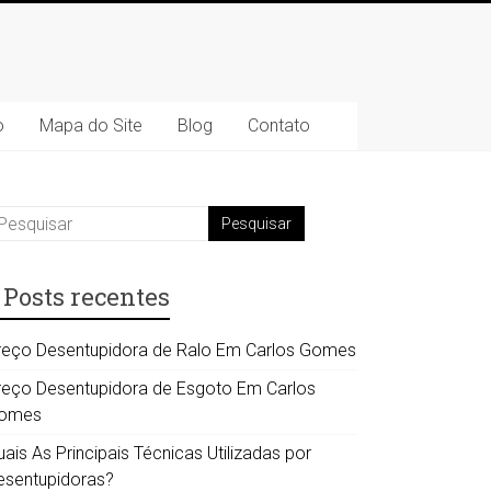
o
Mapa do Site
Blog
Contato
Posts recentes
reço Desentupidora de Ralo Em Carlos Gomes
reço Desentupidora de Esgoto Em Carlos
omes
ais As Principais Técnicas Utilizadas por
esentupidoras?