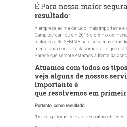
É Para nossa maior segur
resultado
:
A empresa acima de tudo, mais importante é
Campitec ganhou em 2015 o prêmio de melhor
realizada pelo SEBRAE para pequenas e méd
mérito para nossos colaboradores e que con
Parece que sempre estamos à frente da conco
Atuamos com todos os tipo
veja alguns de nossos serv
importante é
que resolvemos em primeiro
Portanto, como resultado:
“Desentupidora+ de +vaso +sanitário +Desentu