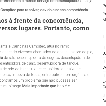
 oferecemos o melhor serviço de desentupidora
ou seja.
P
Campitec para resolver, devido a nossa competência.
P
s à frente da concorrência,
M
versos lugares. Portanto, como
rtante é Campinas Campitec, atua no ramo
tendendo diversos chamados de desentupidora de pia,
J
ra
de ralo, desentupidora de esgoto, desentupidora de
desentupidora de cano, desentupidora de tanque,
D
ra de ralo de banheiro, desentupidora de caixa de
amento, limpeza de fossa, entre outros com urgência e
encontramos um problema que não pudesse ser
L
rdim Ipiranga
Mais importante que
isso é o
C
D