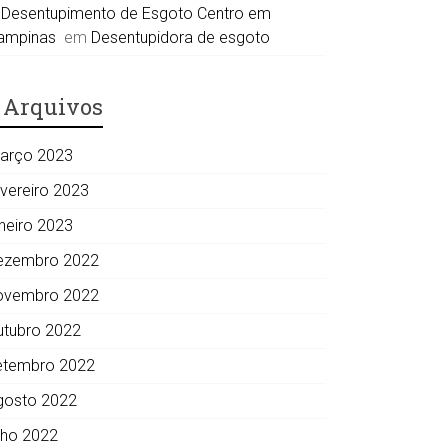
Desentupimento de Esgoto Centro em
ampinas
em
Desentupidora de esgoto
Arquivos
arço 2023
evereiro 2023
aneiro 2023
ezembro 2022
ovembro 2022
utubro 2022
etembro 2022
gosto 2022
ulho 2022