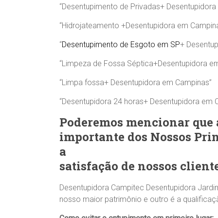
“Desentupimento de Privadas+ Desentupidor
“Hidrojateamento +Desentupidora em Campin
“
Desentupimento de Esgoto em SP
+ Desentu
“Limpeza de Fossa Séptica+Desentupidora e
“Limpa fossa+ Desentupidora em Campinas”
“Desentupidora 24 horas+ Desentupidora em 
Poderemos mencionar que a
importante dos Nossos Pri
a
satisfação de nossos client
Desentupidora Campitec Desentupidora Jardim 
nosso maior patrimônio e outro é a qualifica