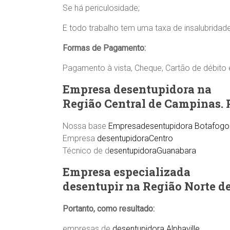
Se há periculosidade;
E todo trabalho tem uma taxa de insalubridade
Formas de Pagamento:
Pagamento à vista, Cheque, Cartão de débito e
Empresa desentupidora na
Região Central de Campinas. 
Nossa base
Empresadesentupidora Botafogo
Empresa
desentupidoraCentro
Técnico de d
esentupidoraGuanabara
Empresa especializada
desentupir na Região Norte d
Portanto, como resultado:
empresas de
desentupidora Alphaville