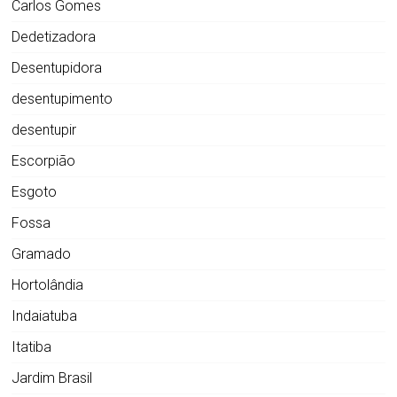
Carlos Gomes
Dedetizadora
Desentupidora
desentupimento
desentupir
Escorpião
Esgoto
Fossa
Gramado
Hortolândia
Indaiatuba
Itatiba
Jardim Brasil