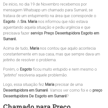
De início, no dia 19 de Novembro recebemos por
mensagem Whatsapp um chamado para Sumaré; se
tratava de um entupimento na área que corresponde o
Esgoto
. A
Sra. Maria
nos informou que não estava
aguentando aquela situação e pediu urgência e que
precisava fazer
serviço Preço Desentupidora Esgoto em
Sumaré.
Acima de tudo,
Maria
nos contou que aquilo acontecia
constantemente em sua casa, mas que sempre dava um
jeitinho de resolver o problema.
Porém, o
Esgoto
ficou muito entupido e nem mesmo o
“jeitinho” resolveria aquele problemão.
Logo, essa situação fez
Maria
precisar de uma
Desentupidora em Sumaré
. Vamos ver como foi e o
preço
Desentupidora De Esgoto em Sumaré
?
Chamado para Preço