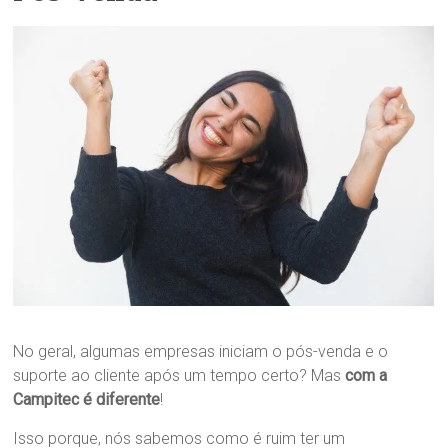
No geral, algumas empresas iniciam o pós-venda e o
suporte ao cliente após um tempo certo? Mas
com a
Campitec é diferente
!
Isso porque, nós sabemos como é ruim ter um