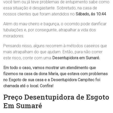
você tem ou já teve problemas de entupimento sabe como
essa situação é desgastante. Sobretudo, na casa de
nossos clientes que foram atendidos no
Sábado, ás 10:44
Além do mau-cheiro e bagunça, o ocorrido pode danificar
tubulações e, por conseguinte, atrapalhar a vida dos
moradores.
Pensando nisso, alguns recorrem à métodos caseiros que
mais atrapalham do que ajudam. Então, para não correr
este risco, conte com uma
Desentupidora em Sumaré
.
Em todo o caso, vamos mostrar um atendimento que
fizemos na casa da dona
Maria
, que estava com problemas
no
Esgoto
de sua casa
e a
Desentupidora Campitec
foi
chamada até o local. Confira!
Preço Desentupidora de Esgoto
Em Sumaré