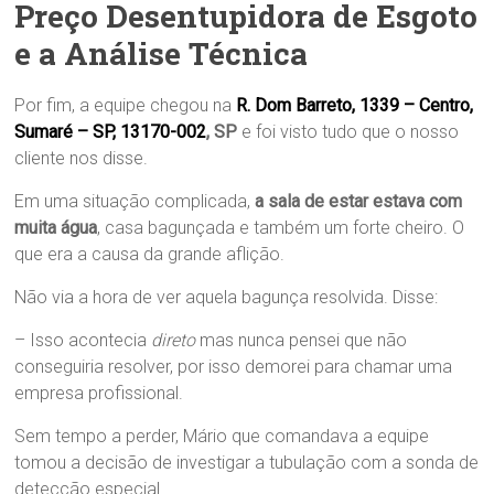
Preço Desentupidora de Esgoto
e a Análise Técnica
Por fim, a equipe chegou na
R. Dom Barreto, 1339 – Centro,
Sumaré – SP, 13170-002
, SP
e foi visto tudo que o nosso
cliente nos disse.
Em uma situação complicada,
a sala de estar estava com
muita água
, casa bagunçada e também um forte cheiro. O
que era a causa da grande aflição.
Não via a hora de ver aquela bagunça resolvida. Disse:
– Isso acontecia
direto
mas nunca pensei que não
conseguiria resolver, por isso demorei para chamar uma
empresa profissional.
Sem tempo a perder, Mário que comandava a equipe
tomou a decisão de investigar a tubulação com a sonda de
detecção especial.