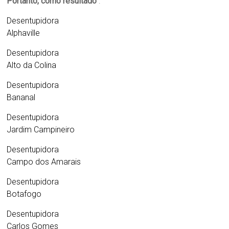
Portanto, como resultado
:
Desentupidora
Alphaville
Desentupidora
Alto da Colina
Desentupidora
Bananal
Desentupidora
Jardim Campineiro
Desentupidora
Campo dos Amarais
Desentupidora
Botafogo
Desentupidora
Carlos Gomes