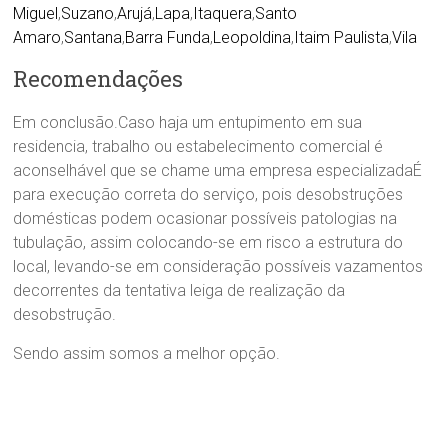
Miguel
,
Suzano
,
Arujá
,
Lapa
,
Itaquera
,
Santo
Amaro
,
Santana
,
Barra Funda
,
Leopoldina
,
Itaim Paulista
,
Vila
Recomendações
Em conclusão.Caso haja um entupimento em sua
residencia, trabalho ou estabelecimento comercial é
aconselhável que se chame uma empresa especializadaÉ
para execução correta do serviço, pois desobstruções
domésticas podem ocasionar possíveis patologias na
tubulação, assim colocando-se em risco a estrutura do
local, levando-se em consideração possíveis vazamentos
decorrentes da tentativa leiga de realização da
desobstrução.
Sendo assim somos a melhor opção.