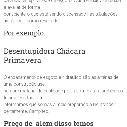
para não entupir a rede de esgoto. Ajuda e muito se reduzir
e avaliar de forma
consciente o que está sendo dispensado nas tubulações
hidráulicas, como resultado.
Por exemplo:
Desentupidora Chácara
Primavera
O encanamento de esgoto e hidráulico são as artérias de
uma construção use
sempre material de qualidade pois assim evitara problemas
futuros. Portanto já
informamos que somos a mais preparada a lhe atender,
certamente, Campitec.
Preço de além disso temos