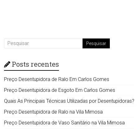
Posts recentes
Preço Desentupidora de Ralo Em Carlos Gomes
Preço Desentupidora de Esgoto Em Carlos Gomes
Quais As Principais Técnicas Utilizadas por Desentupidoras?
Preço Desentupidora de Ralo na Vila Mimosa
Preço Desentupidora de Vaso Sanitário na Vila Mimosa