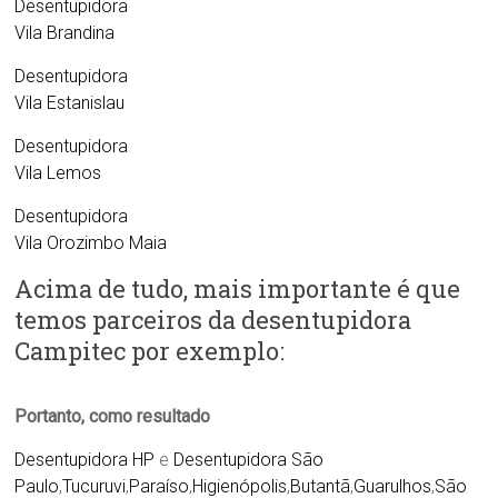
Desentupidora
Vila Brandina
Desentupidora
Vila Estanislau
Desentupidora
Vila Lemos
Desentupidora
Vila Orozimbo Maia
Acima de tudo, mais importante é que
temos parceiros da desentupidora
Campitec por exemplo:
Portanto, como resultado
Desentupidora HP
e
Desentupidora São
Paulo
,
Tucuruvi
,
Paraíso
,
Higienópolis
,
Butantã
,
Guarulhos
,
São