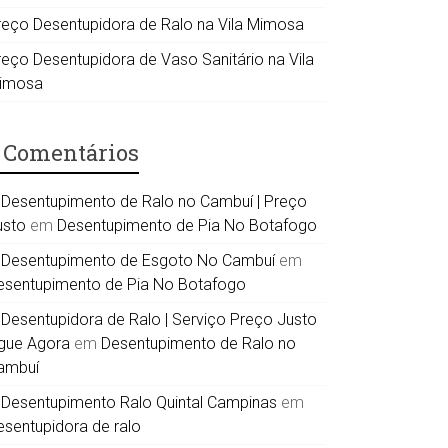
reço Desentupidora de Ralo na Vila Mimosa
reço Desentupidora de Vaso Sanitário na Vila
imosa
Comentários
Desentupimento de Ralo no Cambuí | Preço
usto
em
Desentupimento de Pia No Botafogo
Desentupimento de Esgoto No Cambuí
em
esentupimento de Pia No Botafogo
Desentupidora de Ralo | Serviço Preço Justo
igue Agora
em
Desentupimento de Ralo no
ambuí
Desentupimento Ralo Quintal Campinas
em
esentupidora de ralo