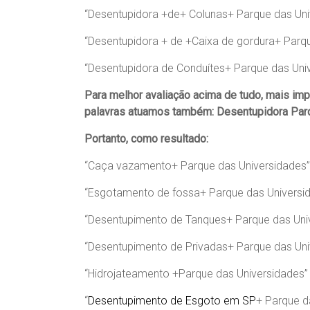
“Desentupidora +de+ Colunas+ Parque das Uni
“Desentupidora + de +Caixa de gordura+ Parq
“Desentupidora de Conduítes+ Parque das Uni
Para melhor avaliação acima de tudo, mais im
palavras atuamos também:
Desentupidora Par
Portanto, como resultado:
“Caça vazamento+ Parque das Universidades”
“Esgotamento de fossa+ Parque das Universi
“Desentupimento de Tanques+ Parque das Uni
“Desentupimento de Privadas+ Parque das Uni
“Hidrojateamento +Parque das Universidades”
“
Desentupimento de Esgoto em SP
+ Parque d