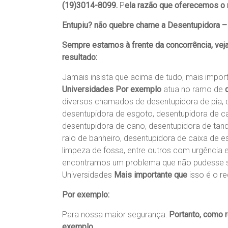
(19)3014-8099.
P
ela razão que oferecemos o 
Entupiu? não quebre chame a Desentupidora – 
Sempre estamos à frente da concorrência, veja
resultado:
Jamais insista que acima de tudo, mais impo
Universidades Por exemplo
atua no ramo de
diversos chamados de desentupidora de pia, d
desentupidora de esgoto, desentupidora de ca
desentupidora de cano, desentupidora de tanqu
ralo de banheiro, desentupidora de caixa de e
limpeza de fossa, entre outros com urgência e
encontramos um problema que não pudesse se
Universidades
Mais importante que
isso é o re
Por exemplo:
Para nossa maior segurança:
Portanto, como 
exemplo