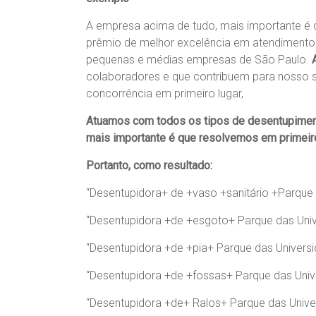
A empresa acima de tudo, mais importante é
prêmio de melhor excelência em atendimento 
pequenas e médias empresas de São Paulo.
colaboradores e que contribuem para nosso 
concorrência em primeiro lugar,
Atuamos com todos os tipos de desentupiment
mais importante é que resolvemos em primeiro
Portanto, como resultado:
“Desentupidora+ de +vaso +sanitário +Parque 
“Desentupidora +de +esgoto+ Parque das Uni
“Desentupidora +de +pia+ Parque das Univers
“Desentupidora +de +fossas+ Parque das Univ
“Desentupidora +de+ Ralos+ Parque das Unive