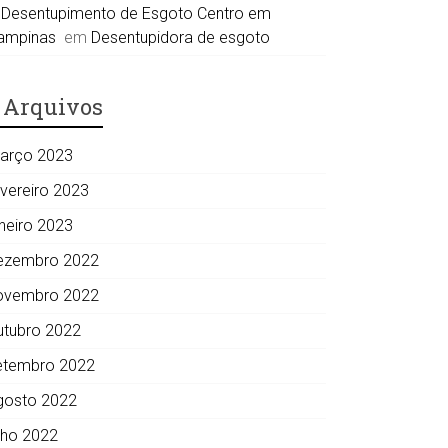
Desentupimento de Esgoto Centro em
ampinas
em
Desentupidora de esgoto
Arquivos
arço 2023
evereiro 2023
aneiro 2023
ezembro 2022
ovembro 2022
utubro 2022
etembro 2022
gosto 2022
ulho 2022