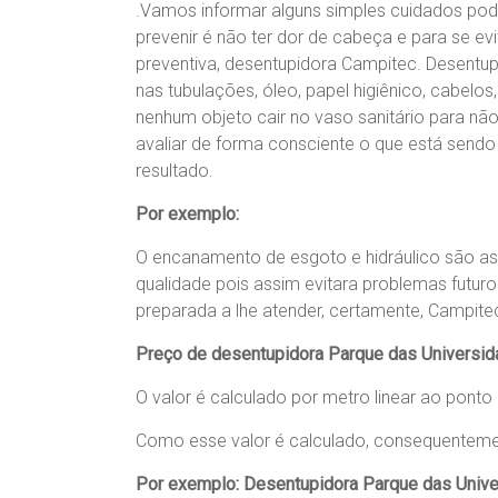
.Vamos informar alguns simples cuidados pod
prevenir é não ter dor de cabeça e para se e
preventiva, desentupidora Campitec. Desentup
nas tubulações, óleo, papel higiênico, cabe
nenhum objeto cair no vaso sanitário para não 
avaliar de forma consciente o que está sendo
resultado.
Por exemplo:
O encanamento de esgoto e hidráulico são as
qualidade pois assim evitara problemas futur
preparada a lhe atender, certamente, Campite
Preço de desentupidora Parque das Universi
O valor é calculado por metro linear ao pont
Como esse valor é calculado, consequenteme
Por exemplo:
Desentupidora Parque das Univ