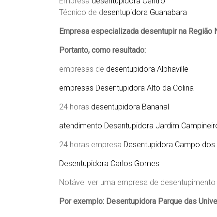
Empresa
desentupidora Centro
Técnico de d
esentupidora Guanabara
Empresa especializada desentupir na Região 
Portanto, como resultado:
empresas de
desentupidora Alphaville
empresas Desentupidora Alto da Colina
24 horas
desentupidora Bananal
atendimento Desentupidora Jardim Campineir
24 horas empresa
Desentupidora Campo dos
Desentupidora Carlos Gomes
Notável ver uma empresa de desentupimento 
Por exemplo:
Desentupidora Parque das Univ