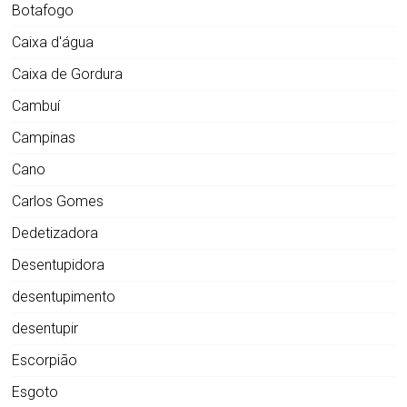
Botafogo
Caixa d'água
Caixa de Gordura
Cambuí
Campinas
Cano
Carlos Gomes
Dedetizadora
Desentupidora
desentupimento
desentupir
Escorpião
Esgoto