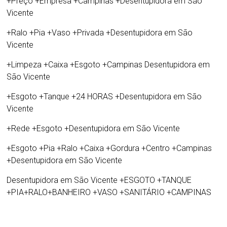
+Preço +Empresa +Campinas +Desentupidora em São
Vicente
+Ralo +Pia +Vaso +Privada +Desentupidora em São
Vicente
+Limpeza +Caixa +Esgoto +Campinas Desentupidora em
São Vicente
+Esgoto +Tanque +24 HORAS +Desentupidora em São
Vicente
+Rede +Esgoto +Desentupidora em São Vicente
+Esgoto +Pia +Ralo +Caixa +Gordura +Centro +Campinas
+Desentupidora em São Vicente
Desentupidora em São Vicente
+ESGOTO +TANQUE
+PIA+RALO+BANHEIRO +VASO +SANITÁRIO +CAMPINAS