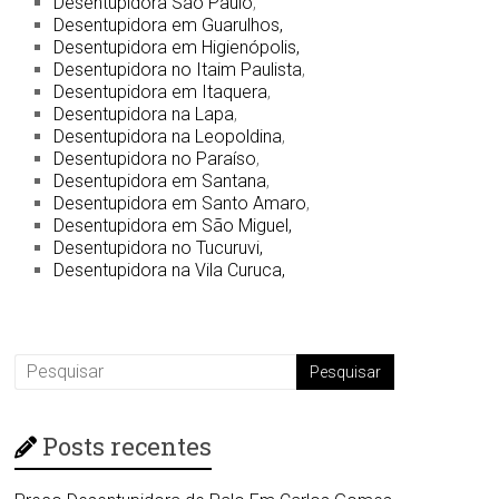
Desentupidora São Paulo
,
Desentupidora em Guarulhos,
Desentupidora em Higienópolis,
Desentupidora no Itaim Paulista
,
Desentupidora em Itaquera
,
Desentupidora na Lapa
,
Desentupidora na Leopoldina
,
Desentupidora no Paraíso
,
Desentupidora em Santana
,
Desentupidora em Santo Amaro
,
Desentupidora em São Miguel,
Desentupidora no Tucuruvi,
Desentupidora na Vila Curuca,
Posts recentes