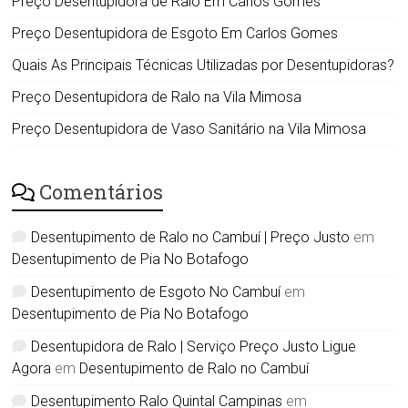
Preço Desentupidora de Ralo Em Carlos Gomes
Preço Desentupidora de Esgoto Em Carlos Gomes
Quais As Principais Técnicas Utilizadas por Desentupidoras?
Preço Desentupidora de Ralo na Vila Mimosa
Preço Desentupidora de Vaso Sanitário na Vila Mimosa
Comentários
Desentupimento de Ralo no Cambuí | Preço Justo
em
Desentupimento de Pia No Botafogo
Desentupimento de Esgoto No Cambuí
em
Desentupimento de Pia No Botafogo
Desentupidora de Ralo | Serviço Preço Justo Ligue
Agora
em
Desentupimento de Ralo no Cambuí
Desentupimento Ralo Quintal Campinas
em