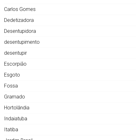
Carlos Gomes
Dedetizadora
Desentupidora
desentupimento
desentupir
Escorpião
Esgoto
Fossa
Gramado
Hortolândia
Indaiatuba
Itatiba