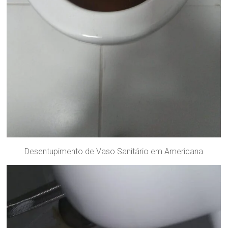
Desentupimento de Vaso Sanitário em Americana