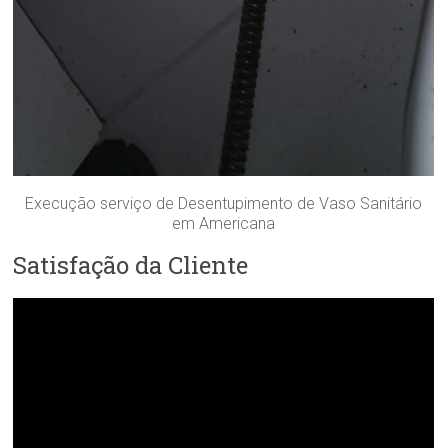
Execução serviço de Desentupimento de Vaso Sanitário
em Americana
Satisfação da Cliente