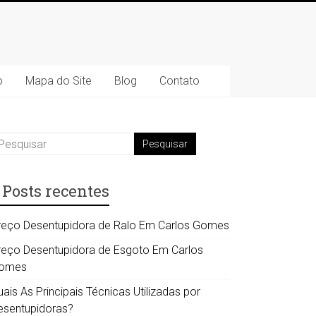
o
Mapa do Site
Blog
Contato
Posts recentes
reço Desentupidora de Ralo Em Carlos Gomes
reço Desentupidora de Esgoto Em Carlos
omes
ais As Principais Técnicas Utilizadas por
esentupidoras?