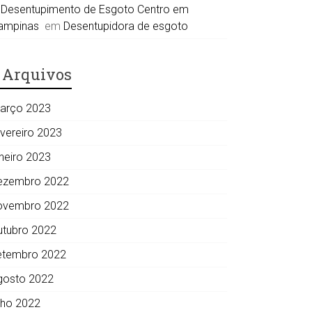
Desentupimento de Esgoto Centro em
ampinas
em
Desentupidora de esgoto
Arquivos
arço 2023
evereiro 2023
aneiro 2023
ezembro 2022
ovembro 2022
utubro 2022
etembro 2022
gosto 2022
ulho 2022