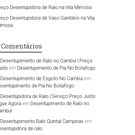
reço Desentupidora de Ralo na Vila Mimosa
reço Desentupidora de Vaso Sanitário na Vila
imosa
Comentários
Desentupimento de Ralo no Cambuí | Preço
usto
em
Desentupimento de Pia No Botafogo
Desentupimento de Esgoto No Cambuí
em
esentupimento de Pia No Botafogo
Desentupidora de Ralo | Serviço Preço Justo
igue Agora
em
Desentupimento de Ralo no
ambuí
Desentupimento Ralo Quintal Campinas
em
esentupidora de ralo