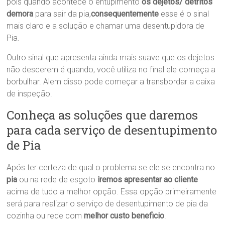
pois quando acontece o entupimento
os dejetos/ detritos
demora
para sair da pia,
consequentemente
esse é o sinal
mais claro e a solução e chamar uma desentupidora de
Pia.
Outro sinal que apresenta ainda mais suave que os dejetos
não descerem é quando, você utiliza no final ele começa a
borbulhar. Alem disso pode começar a transbordar a caixa
de inspeção.
Conheça as soluções que daremos
para cada serviço de desentupimento
de Pia
Após ter certeza de qual o problema se ele se encontra no
pia
ou na rede de esgoto
iremos apresentar ao cliente
acima de tudo a melhor opção. Essa opção primeiramente
será para realizar o serviço de desentupimento de pia da
cozinha ou rede com
melhor custo beneficio
.