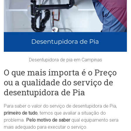
Desentupidora de pia em Campinas
O que mais importa é o Preço
ou a qualidade do serviço de
desentupidora de Pia
Para saber o valor do serviço de desentupidora de Pia,
primeiro de tudo
, temos que avaliar a situação do
problema.
Pelo motivo de saber
qual equipamento sera
mais adequado para executar o serviço.