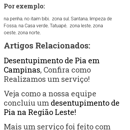
Por exemplo:
na penha
,
no itaim bibi
,
zona sul
,
Santana
,
limpeza de
Fossa
,
na Casa verde
,
Tatuapé
,
zona leste
,
zona
oeste
,
zona norte
,
Artigos Relacionados:
Desentupimento de Pia em
Campinas
, Confira como
Realizamos um serviço!
Veja como a nossa equipe
concluiu um
desentupimento de
Pia na Região Leste!
Mais um serviço foi feito com