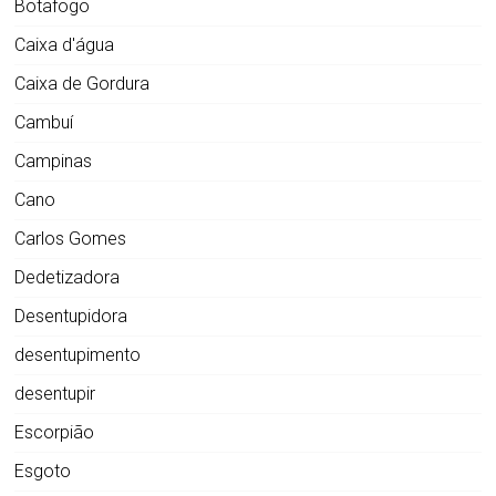
Botafogo
Caixa d'água
Caixa de Gordura
Cambuí
Campinas
Cano
Carlos Gomes
Dedetizadora
Desentupidora
desentupimento
desentupir
Escorpião
Esgoto