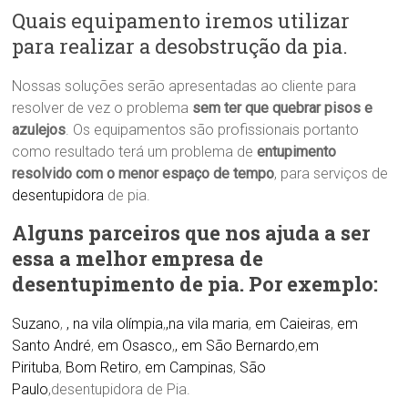
Quais equipamento iremos utilizar
para realizar a desobstrução da pia.
Nossas soluções serão apresentadas ao cliente para
resolver de vez o problema
sem ter que quebrar pisos e
azulejos
. Os equipamentos são profissionais portanto
como resultado terá um problema de
entupimento
resolvido com o menor espaço de tempo
, para serviços de
desentupidora
de pia.
Alguns parceiros que nos ajuda a ser
essa a melhor empresa de
desentupimento de pia. Por exemplo:
Suzano
,
, na vila olímpia
,
,na vila maria
,
em Caieiras
,
em
Santo André
,
em Osasco
,
, em São Bernardo
,
em
Pirituba
,
Bom Retiro
,
em Campinas
,
São
Paulo
,desentupidora de Pia.