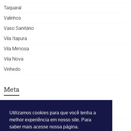
Taquaral
Valinhos
Vaso Sanitário
Vila Itapura
Vila Mimosa
Vila Nova
Vinhedo
Meta
Acessar
Utilizamos cookies para que você tenha a
Feed de posts
melhor experiência em nosso site. Para
Feed de comentários
saber mais acesse nossa página.