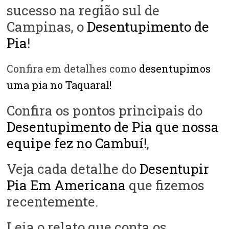
sucesso na região sul de
Campinas, o
Desentupimento de
Pia
!
Confira em detalhes como
desentupimos
uma pia no Taquaral!
Confira os pontos principais do
Desentupimento de Pia que nossa
equipe fez no Cambuí!
,
Veja cada detalhe do
Desentupir
Pia Em Americana
que fizemos
recentemente.
Leia o relato que conta os