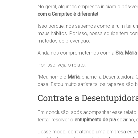
No geral, algumas empresas iniciam o pós-ve
com a Campitec é diferente
!
Isso porque, nós sabemos como é ruim ter u
maus hábitos. Por isso, nossa equipe tem co
métodos de prevenção.
Ainda nos comprometemos com a
Sra. Maria
Por isso, veja o relato:
“Meu nome é
Maria,
chamei a Desentupidora C
casa. Estou muito satisfeita, os rapazes sã
Contrate a Desentupidor
Em conclusão, após acompanhar esse relato n
tentar resolver o
entupimento de pia
sozinho, 
Desse modo, contratando uma empresa espe