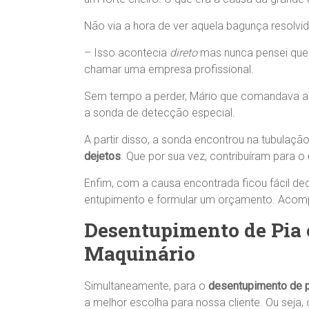
Não via a hora de ver aquela bagunça resolvid
– Isso acontecia
direto
mas nunca pensei que n
chamar uma empresa profissional.
Sem tempo a perder, Mário que comandava a 
a sonda de detecção especial.
A partir disso, a sonda encontrou na tubulaçã
dejetos
. Que por sua vez, contribuíram para o
Enfim, com a causa encontrada ficou fácil dec
entupimento e formular um orçamento. Acom
Desentupimento de Pia
Maquinário
Simultaneamente, para o
desentupimento de 
a melhor escolha para nossa cliente. Ou sej