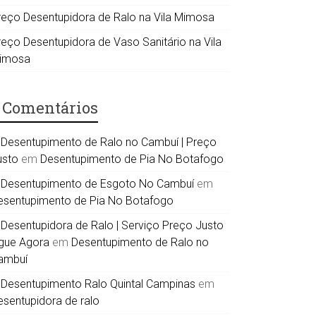
reço Desentupidora de Ralo na Vila Mimosa
reço Desentupidora de Vaso Sanitário na Vila
imosa
Comentários
Desentupimento de Ralo no Cambuí | Preço
usto
em
Desentupimento de Pia No Botafogo
Desentupimento de Esgoto No Cambuí
em
esentupimento de Pia No Botafogo
Desentupidora de Ralo | Serviço Preço Justo
igue Agora
em
Desentupimento de Ralo no
ambuí
Desentupimento Ralo Quintal Campinas
em
esentupidora de ralo