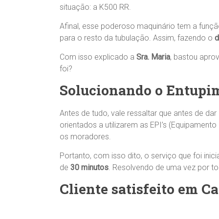
situação: a K500 RR.
Afinal, esse poderoso maquinário tem a função
para o resto da tubulação. Assim, fazendo o
d
Com isso explicado a
Sra.
Maria
, bastou apro
foi?
Solucionando o Entupi
Antes de tudo, vale ressaltar que antes de dar 
orientados a utilizarem as EPI’s (Equipamento
os moradores.
Portanto, com isso dito, o serviço que foi ini
de
30 minutos
. Resolvendo de uma vez por t
Cliente satisfeito em 