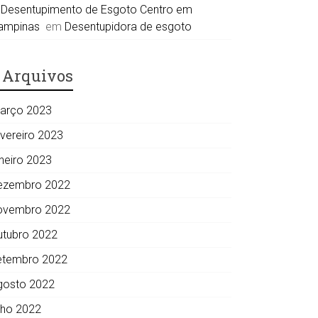
Desentupimento de Esgoto Centro em
ampinas
em
Desentupidora de esgoto
Arquivos
arço 2023
evereiro 2023
aneiro 2023
ezembro 2022
ovembro 2022
utubro 2022
etembro 2022
gosto 2022
ulho 2022