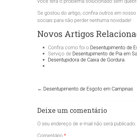
você terá o problema solucionado sem quebr
Se gostou do artigo, confira outros em nosso 
sociais para não perder nenhuma novidade!
Novos Artigos Relaciona
Confira como foi o
Desentupimento de 
Serviço de
Desentupimento de Pia em Sa
Desentupidora de Caixa de Gordura
.
←
Desentupimento de Esgoto em Campinas
Deixe um comentário
O seu endereço de e-mail não será publicado.
Comentário
*