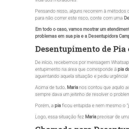
Pensando nisso, alguns recorrem à métodos c
para não correr este risco, conte com uma
De
Em todo o caso, vamos mostrar um atendimen
problemas em sua
pia
e a Desentupidora Campi
Desentupimento de
Pia
De início, recebemos por mensagem Whatsap
entupimento na área que corresponde à
pia d
aguentando aquela situação e pediu urgência!
Acima de tudo,
Maria
nos contou que aquilo 
sempre dava um jeitinho de resolver o proble
Porém, a
pia
ficou entupida e nem mesmo o “je
Logo, essa situação fez
Maria
precisar de um