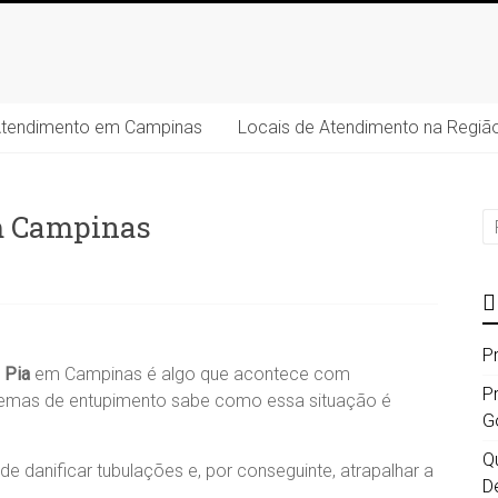
Atendimento em Campinas
Locais de Atendimento na Regiã
m Campinas
P
 Pia
em Campinas é algo que acontece com
P
oblemas de entupimento sabe como essa situação é
G
Qu
 danificar tubulações e, por conseguinte, atrapalhar a
D