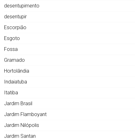
desentupimento
desentupir
Escorpião
Esgoto
Fossa
Gramado
Hortolândia
Indaiatuba
Itatiba
Jardim Brasil
Jardim Flamboyant
Jardim Nilópolis
Jardim Santan