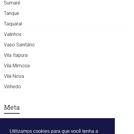
Sumaré
Tanque
Taquaral
Valinhos
Vaso Sanitário
Vila Itapura
Vila Mimosa
Vila Nova
Vinhedo
Meta
Acessar
Utilizamos cookies para que você tenha a
Feed de posts