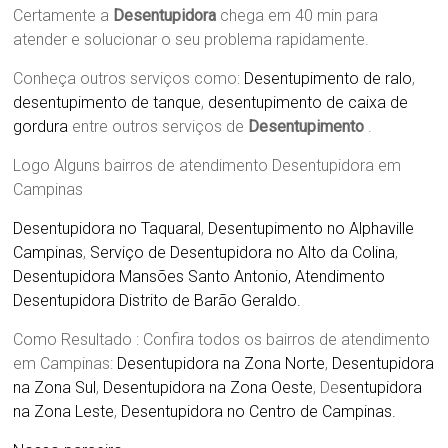
Certamente a
Desentupidora
chega em 40 min para
atender e solucionar o seu problema rapidamente.
Conheça outros serviços como:
Desentupimento de ralo
,
desentupimento de tanque
,
desentupimento de caixa de
gordura
entre outros serviços de
Desentupimento
.
Logo
Alguns bairros de atendimento Desentupidora em
Campinas
Desentupidora no Taquaral
,
Desentupimento no Alphaville
Campinas
,
Serviço de Desentupidora no Alto da Colina
,
Desentupidora Mansões Santo Antonio, Atendimento
Desentupidora Distrito de Barão Geraldo.
Como Resultado : Confira todos os bairros de atendimento
em Campinas:
Desentupidora na Zona Norte
,
Desentupidora
na Zona Sul
,
Desentupidora na Zona Oeste
, De
sentupidora
na Zona Leste
,
Desentupidora no Centro de Campinas.