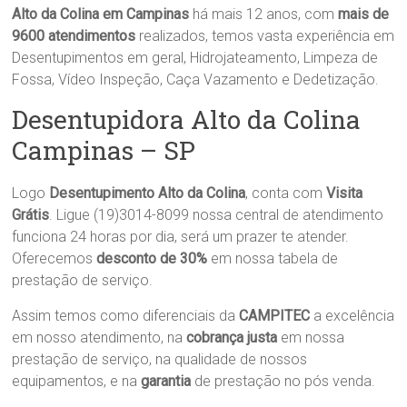
Alto da Colina
em Campinas
há mais 12 anos, com
mais de
9600 atendimentos
realizados, temos vasta experiência em
Desentupimentos em geral, Hidrojateamento, Limpeza de
Fossa, Vídeo Inspeção, Caça Vazamento e Dedetização.
Desentupidora Alto da Colina
Campinas – SP
Logo
Desentupimento Alto da Colina
, conta com
Visita
Grátis
. Ligue (19)3014-8099 nossa central de atendimento
funciona 24 horas por dia, será um prazer te atender.
Oferecemos
desconto de 30%
em nossa tabela de
prestação de serviço.
Assim temos como diferenciais da
CAMPITEC
a excelência
em nosso atendimento, na
cobrança justa
em nossa
prestação de serviço, na qualidade de nossos
equipamentos, e na
garantia
de prestação no pós venda.