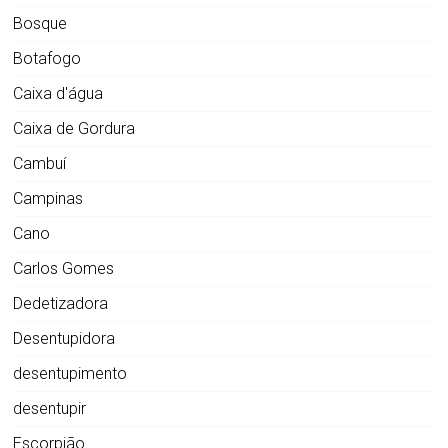
Bosque
Botafogo
Caixa d'água
Caixa de Gordura
Cambuí
Campinas
Cano
Carlos Gomes
Dedetizadora
Desentupidora
desentupimento
desentupir
Escorpião