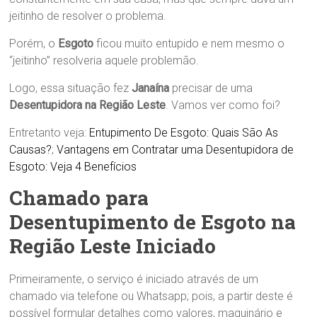
jeitinho de resolver o problema.
Porém, o
Esgoto
ficou muito entupido e nem mesmo o
“jeitinho” resolveria aquele problemão.
Logo, essa situação fez
Janaína
precisar de uma
Desentupidora na Região Leste
. Vamos ver como foi?
Entretanto veja:
Entupimento De Esgoto: Quais São As
Causas?
;
Vantagens em Contratar uma Desentupidora de
Esgoto: Veja 4 Benefícios
Chamado para
Desentupimento de Esgoto na
Região Leste Iniciado
Primeiramente, o serviço é iniciado através de um
chamado via telefone ou Whatsapp; pois, a partir deste é
possível formular detalhes como valores, maquinário e