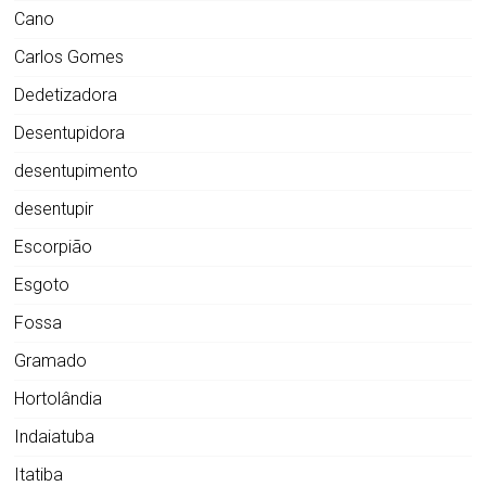
Cano
Carlos Gomes
Dedetizadora
Desentupidora
desentupimento
desentupir
Escorpião
Esgoto
Fossa
Gramado
Hortolândia
Indaiatuba
Itatiba