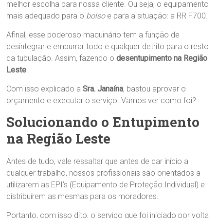
melhor escolha para nossa cliente. Ou seja, o equipamento
mais adequado para o
bolso
e para a situação: a RR F700.
Afinal, esse poderoso maquinário tem a função de
desintegrar e empurrar todo e qualquer detrito para o resto
da tubulação. Assim, fazendo o
desentupimento na Região
Leste
.
Com isso explicado a
Sra.
Janaína
, bastou aprovar o
orçamento e executar o serviço. Vamos ver como foi?
Solucionando o Entupimento
na Região Leste
Antes de tudo, vale ressaltar que antes de dar início a
qualquer trabalho, nossos profissionais são orientados a
utilizarem as EPI’s (Equipamento de Proteção Individual) e
distribuírem as mesmas para os moradores.
Portanto, com isso dito, o serviço que foi iniciado por volta