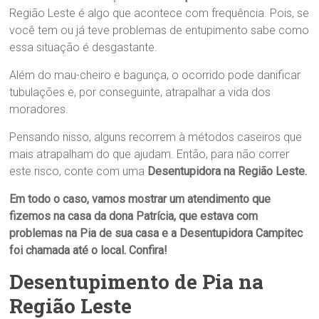
Região Leste é algo que acontece com frequência. Pois, se
você tem ou já teve problemas de entupimento sabe como
essa situação é desgastante.
Além do mau-cheiro e bagunça, o ocorrido pode danificar
tubulações e, por conseguinte, atrapalhar a vida dos
moradores.
Pensando nisso, alguns recorrem à métodos caseiros que
mais atrapalham do que ajudam. Então, para não correr
este risco, conte com uma
Desentupidora na Região Leste
.
Em todo o caso, vamos mostrar um atendimento que
fizemos na casa da dona
Patrícia
,
que estava com
problemas na
Pia
de sua casa e a Desentupidora Campitec
foi chamada até o local. Confira!
Desentupimento de
Pia
na
Região Leste