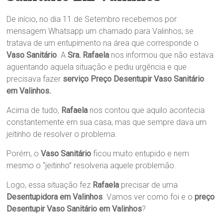
De início, no dia 11 de Setembro recebemos por
mensagem Whatsapp um chamado para Valinhos; se
tratava de um entupimento na área que corresponde o
Vaso Sanitário
. A
Sra. Rafaela
nos informou que não estava
aguentando aquela situação e pediu urgência e que
precisava fazer
serviço Preço Desentupir Vaso Sanitário
em Valinhos.
Acima de tudo,
Rafaela
nos contou que aquilo acontecia
constantemente em sua casa, mas que sempre dava um
jeitinho de resolver o problema.
Porém, o
Vaso Sanitário
ficou muito entupido e nem
mesmo o “jeitinho” resolveria aquele problemão.
Logo, essa situação fez
Rafaela
precisar de uma
Desentupidora em Valinhos
. Vamos ver como foi e o
preço
Desentupir Vaso Sanitário em Valinhos
?