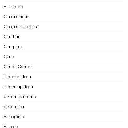
Botafogo
Caixa d'água
Caixa de Gordura
Cambuí
Campinas
Cano
Carlos Gomes
Dedetizadora
Desentupidora
desentupimento
desentupir
Escorpião
Esgoto