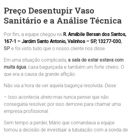
Preço Desentupir Vaso
Sanitário e a Análise Técnica
Por fim, a equipe chegou na
R. Amábile Bersan dos Santos,
167-1 – Jardim Santo Antonio, Valinhos – SP, 13277-030
,
SP
e foi visto tudo que o nosso cliente nos disse.
Em uma situação complicada,
a sala de estar estava com
muita água
, casa bagunçada e também um forte cheiro. O
que era a causa da grande aflição.
Não via a hora de ver aquela bagunça resolvida. Disse:
– Isso acontecia
direto
mas nunca pensei que não
conseguiria resolver, por isso demorei para chamar uma
empresa profissional.
Sem tempo a perder, Mário que comandava a equipe
tomou a decisão de investigar a tubulação com a sonda de