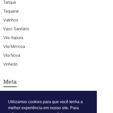
Tanque
Taquaral
Valinhos
Vaso Sanitário
Vila Itapura
Vila Mimosa
Vila Nova
Vinhedo
Meta
Acessar
Utilizamos cookies para que você tenha a
Feed de posts
melhor experiência em nosso site. Para
Feed de comentários