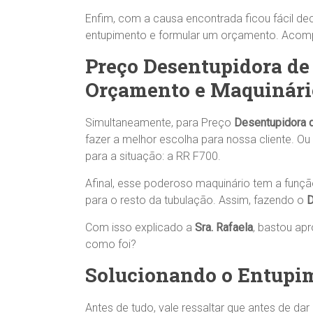
Enfim, com a causa encontrada ficou fácil dec
entupimento e formular um orçamento. Acom
Preço Desentupidora d
Orçamento e Maquinári
Simultaneamente, para Preço
Desentupidora 
fazer a melhor escolha para nossa cliente. O
para a situação: a RR F700.
Afinal, esse poderoso maquinário tem a função
para o resto da tubulação. Assim, fazendo o
D
Com isso explicado a
Sra.
Rafaela
, bastou ap
como foi?
Solucionando o Entupi
Antes de tudo, vale ressaltar que antes de dar 