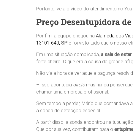
Portanto, veja o vídeo do atendimento no You
Preço Desentupidora de
Por fim, a equipe chegou na
Alameda dos Vido
13101-640
,
SP
e foi visto tudo que o nosso cl
Em uma situação complicada,
a sala de estar
forte cheiro. O que era a causa da grande afli
Não via a hora de ver aquela bagunça resolvid
– Isso acontecia
direto
mas nunca pensei que n
chamar uma empresa profissional.
Sem tempo a perder, Mário que comandava a 
a sonda de detecção especial.
A partir disso, a sonda encontrou na tubulaçã
Que por sua vez, contribuíram para o
entupime