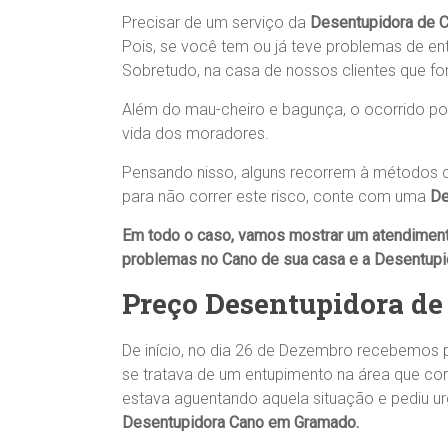
Precisar de um serviço da
Desentupidora de 
Pois, se você tem ou já teve problemas de e
Sobretudo, na casa de nossos clientes que f
Além do mau-cheiro e bagunça, o ocorrido pode
vida dos moradores.
Pensando nisso, alguns recorrem à métodos c
para não correr este risco, conte com uma
De
Em todo o caso, vamos mostrar um atendimen
problemas no
Cano
de sua casa
e a
Desentupi
Preço Desentupidora d
De início, no dia 26 de Dezembro recebem
se tratava de um entupimento na área que co
estava aguentando aquela situação e pediu ur
Desentupidora Cano em Gramado.