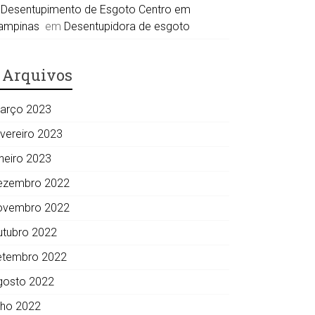
Desentupimento de Esgoto Centro em
ampinas
em
Desentupidora de esgoto
Arquivos
arço 2023
evereiro 2023
aneiro 2023
ezembro 2022
ovembro 2022
utubro 2022
etembro 2022
gosto 2022
ulho 2022