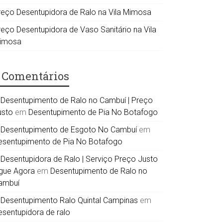
reço Desentupidora de Ralo na Vila Mimosa
reço Desentupidora de Vaso Sanitário na Vila
imosa
Comentários
Desentupimento de Ralo no Cambuí | Preço
usto
em
Desentupimento de Pia No Botafogo
Desentupimento de Esgoto No Cambuí
em
esentupimento de Pia No Botafogo
Desentupidora de Ralo | Serviço Preço Justo
igue Agora
em
Desentupimento de Ralo no
ambuí
Desentupimento Ralo Quintal Campinas
em
esentupidora de ralo