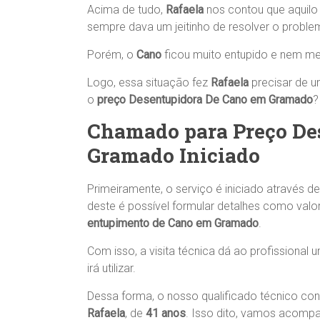
Acima de tudo,
Rafaela
nos contou que aquilo
sempre dava um jeitinho de resolver o proble
Porém, o
Cano
ficou muito entupido e nem mes
Logo, essa situação fez
Rafaela
precisar de 
o
preço Desentupidora De Cano em Gramado
?
Chamado para Preço De
Gramado Iniciado
Primeiramente, o serviço é iniciado através d
deste é possível formular detalhes como valo
entupimento de Cano em Gramado
.
Com isso, a visita técnica dá ao profissional
irá utilizar.
Dessa forma, o nosso qualificado técnico c
Rafaela
, de
41 anos
. Isso dito, vamos acomp