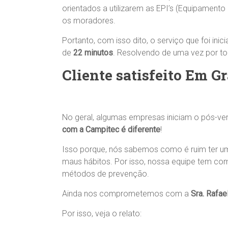
orientados a utilizarem as EPI’s (Equipamento
os moradores.
Portanto, com isso dito, o serviço que foi ini
de
22 minutos
. Resolvendo de uma vez por t
Cliente satisfeito Em 
No geral, algumas empresas iniciam o pós-ve
com a Campitec é diferente
!
Isso porque, nós sabemos como é ruim ter u
maus hábitos. Por isso, nossa equipe tem co
métodos de prevenção.
Ainda nos comprometemos com a
Sra. Rafae
Por isso, veja o relato: