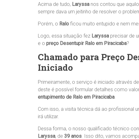
Acima de tudo,
Laryssa
nos contou que aquil
sempre dava um jeitinho de resolver o proble
Porém, o
Ralo
ficou muito entupido e nem mes
Logo, essa situação fez
Laryssa
precisar de
e o
preço Desentupir Ralo em Piracicaba
?
Chamado para Preço Des
Iniciado
Primeiramente, o serviço é iniciado através d
deste é possível formular detalhes como valo
entupimento de Ralo em Piracicaba
.
Com isso, a visita técnica dá ao profissional
irá utilizar.
Dessa forma, o nosso qualificado técnico c
Laryssa
, de
39 anos
. Isso dito, vamos acomp