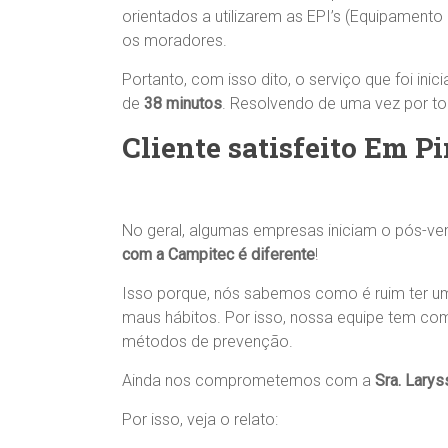
orientados a utilizarem as EPI’s (Equipamento
os moradores.
Portanto, com isso dito, o serviço que foi inic
de
38 minutos
. Resolvendo de uma vez por t
Cliente satisfeito Em P
No geral, algumas empresas iniciam o pós-ve
com a Campitec é diferente
!
Isso porque, nós sabemos como é ruim ter u
maus hábitos. Por isso, nossa equipe tem co
métodos de prevenção.
Ainda nos comprometemos com a
Sra. Larys
Por isso, veja o relato: