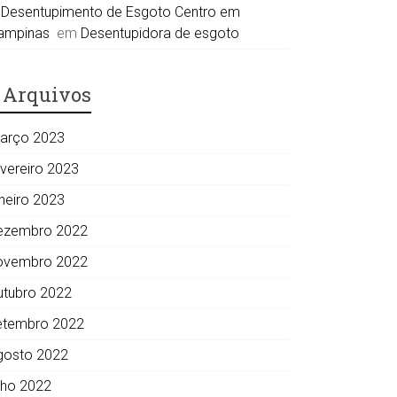
Desentupimento de Esgoto Centro em
ampinas
em
Desentupidora de esgoto
Arquivos
arço 2023
evereiro 2023
aneiro 2023
ezembro 2022
ovembro 2022
utubro 2022
etembro 2022
gosto 2022
ulho 2022