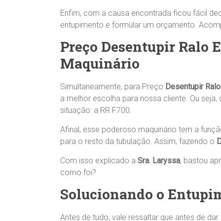
Enfim, com a causa encontrada ficou fácil dec
entupimento e formular um orçamento. Acom
Preço Desentupir Ralo 
Maquinário
Simultaneamente, para Preço
Desentupir Ralo
a melhor escolha para nossa cliente. Ou sej
situação: a RR F700.
Afinal, esse poderoso maquinário tem a função
para o resto da tubulação. Assim, fazendo o
D
Com isso explicado a
Sra.
Laryssa
, bastou ap
como foi?
Solucionando o Entupi
Antes de tudo, vale ressaltar que antes de dar 