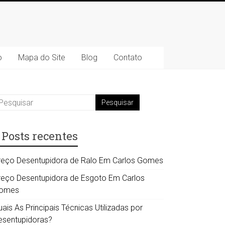
o
Mapa do Site
Blog
Contato
Posts recentes
reço Desentupidora de Ralo Em Carlos Gomes
reço Desentupidora de Esgoto Em Carlos
omes
ais As Principais Técnicas Utilizadas por
esentupidoras?