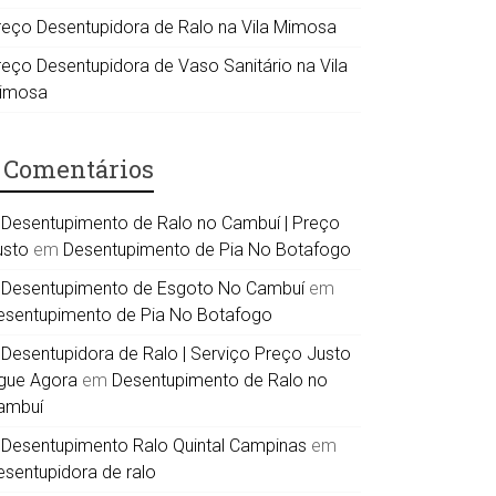
reço Desentupidora de Ralo na Vila Mimosa
reço Desentupidora de Vaso Sanitário na Vila
imosa
Comentários
Desentupimento de Ralo no Cambuí | Preço
usto
em
Desentupimento de Pia No Botafogo
Desentupimento de Esgoto No Cambuí
em
esentupimento de Pia No Botafogo
Desentupidora de Ralo | Serviço Preço Justo
igue Agora
em
Desentupimento de Ralo no
ambuí
Desentupimento Ralo Quintal Campinas
em
esentupidora de ralo