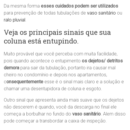
Da mesma forma
esses cuidados podem ser utilizados
para prevenção de todas tubulações de
vaso sanitário
ou
ralo pluvial
.
Veja os principais sinais que sua
coluna está entupindo.
Muito provável que você perceba com muita facilidade,
pois quando acontece o entupimento
os dejetos/ detritos
demora
para sair da tubulação, portanto ira causar mal
cheiro no condomínio e depois nos apartamentos,
c
onsequentemente
esse é o sinal mais claro e a solução e
chamar uma desentupidora de coluna e esgoto.
Outro sinal que apresenta ainda mais suave que os dejetos
não descerem é quando, você da descarga no final ele
começa a borbulhar no fundo do
vaso sanitário
. Alem disso
pode começar a transbordar a caixa de inspeção.