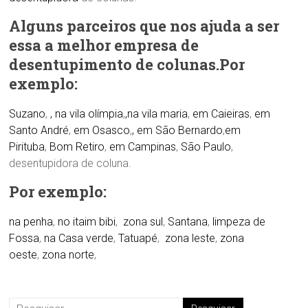
Alguns parceiros que nos ajuda a ser
essa a melhor empresa de
desentupimento de colunas.Por
exemplo:
Suzano
,
, na vila olímpia
,
,na vila maria
,
em Caieiras
,
em
Santo André
,
em Osasco
,
, em São Bernardo
,
em
Pirituba
,
Bom Retiro
,
em Campinas
,
São Paulo
,
desentupidora de coluna.
Por exemplo:
na penha
,
no itaim bibi
,
zona sul
,
Santana
,
limpeza de
Fossa
,
na Casa verde
,
Tatuapé
,
zona leste
,
zona
oeste
,
zona norte
,