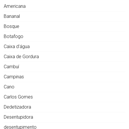
Americana
Bananal
Bosque
Botafogo
Caixa d'água
Caixa de Gordura
Cambuí
Campinas
Cano
Carlos Gomes
Dedetizadora
Desentupidora
desentupimento