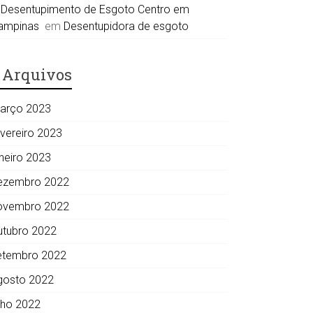
Desentupimento de Esgoto Centro em
ampinas
em
Desentupidora de esgoto
Arquivos
arço 2023
evereiro 2023
aneiro 2023
ezembro 2022
ovembro 2022
utubro 2022
etembro 2022
gosto 2022
ulho 2022