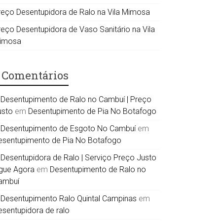
reço Desentupidora de Ralo na Vila Mimosa
reço Desentupidora de Vaso Sanitário na Vila
imosa
Comentários
Desentupimento de Ralo no Cambuí | Preço
usto
em
Desentupimento de Pia No Botafogo
Desentupimento de Esgoto No Cambuí
em
esentupimento de Pia No Botafogo
Desentupidora de Ralo | Serviço Preço Justo
igue Agora
em
Desentupimento de Ralo no
ambuí
Desentupimento Ralo Quintal Campinas
em
esentupidora de ralo