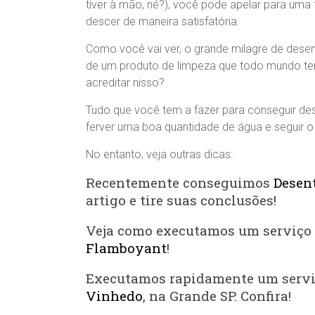
tiver à mão, né?), você pode apelar para uma 
descer de maneira satisfatória.
Como você vai ver, o grande milagre de desen
de um produto de limpeza que todo mundo tem
acreditar nisso?
Tudo que você tem a fazer para conseguir des
ferver uma boa quantidade de água e seguir o
No entanto, veja outras dicas:
Recentemente conseguimos
Desen
artigo e tire suas conclusões!
Veja como executamos um serviço
Flamboyant
!
Executamos rapidamente um serv
Vinhedo
, na Grande SP. Confira!