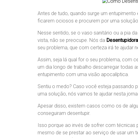
Antes de tudo, quando surge um entupimento
ficarem ociosos e procurem por uma solução 
Nesse sentido, se o vaso sanitário ou a pia d
vista, não se preocupe. Nós da
Desentupidora
seu problema, que com certeza irá te ajudar 
Assim, seja lá qual for o seu problema, com 
um dia longo de trabalho descarregar todas as 
entupimento com uma visão apocalíptica.
Sentiu o medo? Caso você esteja passando p
uma solução, nós vamos te ajudar nesta jornad
Apesar disso, existem casos como os de algun
conseguiram desentupir.
Isso porque ao invés de sofrer com técnicas p
mesmo de se prestar ao serviço de usar um te