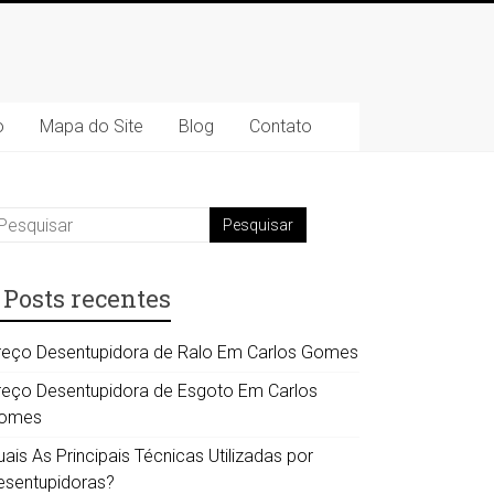
o
Mapa do Site
Blog
Contato
Posts recentes
reço Desentupidora de Ralo Em Carlos Gomes
reço Desentupidora de Esgoto Em Carlos
omes
ais As Principais Técnicas Utilizadas por
esentupidoras?