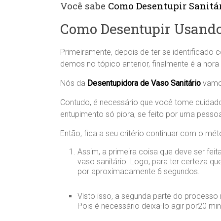
Você sabe
Como Desentupir Sanitá
Como Desentupir Usando
Primeiramente, depois de ter se identificado
demos no tópico anterior, finalmente é a hora
Nós da
Desentupidora de Vaso Sanitário
vamos
Contudo, é necessário que você tome cuidado 
entupimento só piora, se feito por uma pessoa
Então, fica a seu critério continuar com o m
Assim, a primeira coisa que deve ser fe
vaso sanitário. Logo, para ter certeza q
por aproximadamente 6 segundos.
Visto isso, a segunda parte do processo
Pois é necessário deixa-lo agir por20 min