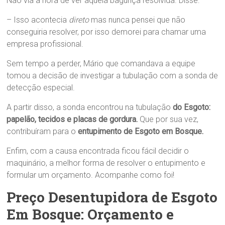
Não via a hora de ver aquela bagunça resolvida. Disse:
– Isso acontecia
direto
mas nunca pensei que não
conseguiria resolver, por isso demorei para chamar uma
empresa profissional.
Sem tempo a perder, Mário que comandava a equipe
tomou a decisão de investigar a tubulação com a sonda de
detecção especial.
A partir disso, a sonda encontrou na tubulação
do Esgoto
:
papelão, tecidos e placas de gordura.
Que por sua vez,
contribuíram para o
entupimento de Esgoto em Bosque.
Enfim, com a causa encontrada ficou fácil decidir o
maquinário, a melhor forma de resolver o entupimento e
formular um orçamento. Acompanhe como foi!
Preço Desentupidora de Esgoto
Em Bosque: Orçamento e