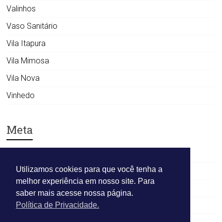
Valinhos
Vaso Sanitário
Vila Itapura
Vila Mimosa
Vila Nova
Vinhedo
Meta
Acessar
Utilizamos cookies para que você tenha a
Feed de posts
melhor experiência em nosso site. Para
Feed de comentários
saber mais acesse nossa página.
WordPress.org
Política de Privacidade.