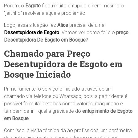
Porém, o
Esgoto
ficou muito entupido e nem mesmo o
“jeitinho” resolveria aquele problemão.
Logo, essa situação fez
Alice
precisar de uma
Desentupidora de Esgoto
. Vamos ver como foi e o
preço
Desentupidora De Esgoto em Bosque
?
Chamado para Preço
Desentupidora de Esgoto em
Bosque Iniciado
Primeiramente, o serviço é iniciado através de um
chamado via telefone ou Whatsapp; pois, a partir deste é
possível formular detalhes como valores, maquinário e
também definir qual a gravidade do
entupimento de Esgoto
em Bosque
.
Com isso, a visita técnica dá ao profissional um parâmetro
de qual equipamento utilizar e a forma que irá utilizar.