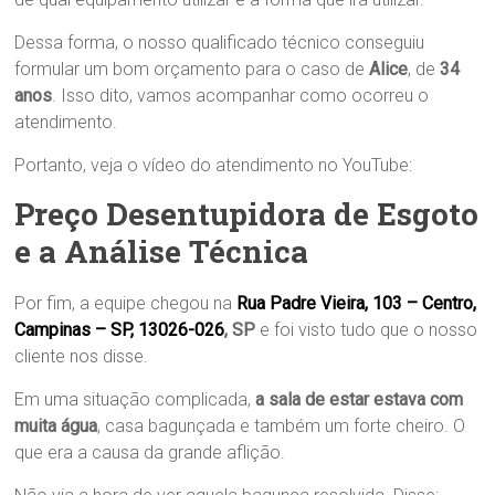
Dessa forma, o nosso qualificado técnico conseguiu
formular um bom orçamento para o caso de
Alice
, de
34
anos
. Isso dito, vamos acompanhar como ocorreu o
atendimento.
Portanto, veja o vídeo do atendimento no YouTube:
Preço Desentupidora de Esgoto
e a Análise Técnica
Por fim, a equipe chegou na
Rua Padre Vieira, 103 – Centro,
Campinas – SP, 13026-026
, SP
e foi visto tudo que o nosso
cliente nos disse.
Em uma situação complicada,
a sala de estar estava com
muita água
, casa bagunçada e também um forte cheiro. O
que era a causa da grande aflição.